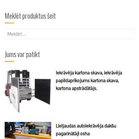
Meklēt produktus šeit
Meklēt:
Jums var patikt
Iekrāvēja kartona skava, iekrāvēja
papildaprīkojums kartona skava,
kartona apstrādātājs.
Lieljaudas autoiekrāvēja dakšu
pagarinātāji osha