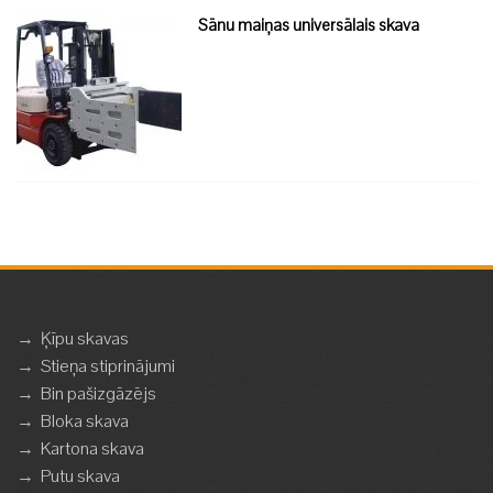
Sānu maiņas universālais skava
→
Ķīpu skavas
→
Stieņa stiprinājumi
→
Bin pašizgāzējs
→
Bloka skava
→
Kartona skava
→
Putu skava